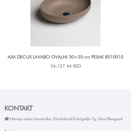
AXA DECUS LAVABO OVALNI 50×35 cm PESAK 8510010
34,157.44
RSD
KONTAKT
Nenajo salon keramike, Omladinskih brigada 7g, Novi Beograd