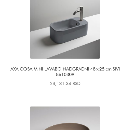
AXA COSA MINI LAVABO NADGRADNI 48×25 cm SIVI
8610309
28,131.34
RSD