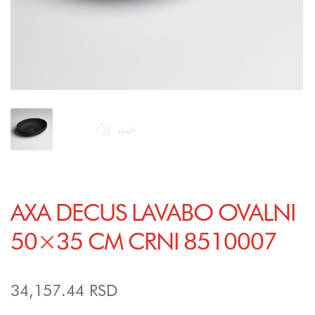
AXA DECUS LAVABO OVALNI
50×35 CM CRNI 8510007
34,157.44
RSD