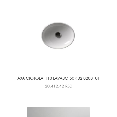
AXA CIOTOLA H10 LAVABO 50×32 8208101
20,412.42
RSD